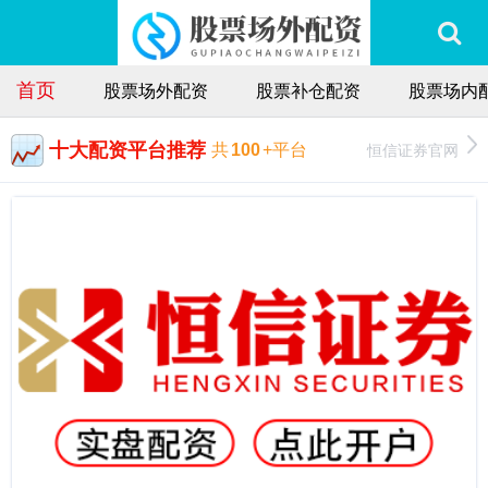
首页
股票场外配资
股票补仓配资
股票场内
十大配资平台推荐
恒信证券官网
共
100
+平台