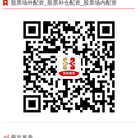
股票场外配资_股票补仓配资_股票场内配资
最近发表