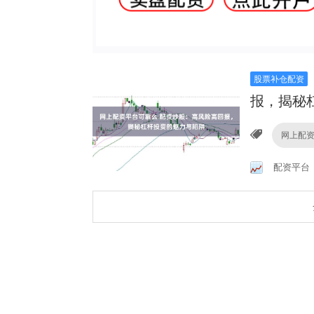
股票补仓配资
报，揭秘
网上配
配资平台