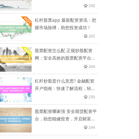
330
杠杆股票app 最新配资资讯：把
握市场脉搏，助您投资成功！
265
股票配资怎么配 正规炒股配资
网：安全高效的股票配资平台，
助力
264
杠杆炒股是什么意思? 金融配资
开户指南：快速了解流程，轻松
开
250
股票配资哪家强 安全期货配资平
台，助您稳健投资，开启财富增
值
244