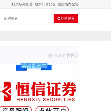
股票场外配资_股票补仓配资_股票场内配资
配资搜索
恒信证券官网