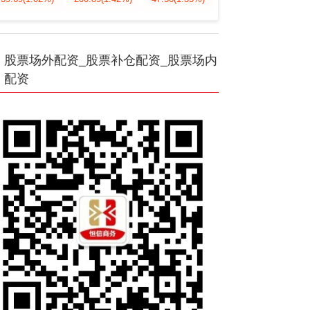
股票场外配资_股票补仓配资_股票场内
配资