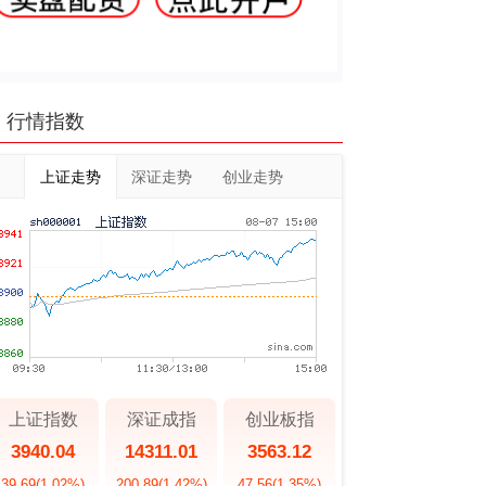
行情指数
上证走势
深证走势
创业走势
上证指数
深证成指
创业板指
3940.04
14311.01
3563.12
39.69
(1.02%)
200.89
(1.42%)
47.56
(1.35%)