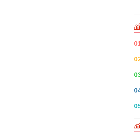
0
0
0
0
0