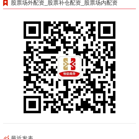
股票场外配资_股票补仓配资_股票场内配资
最近发表