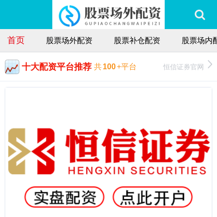
首页
股票场外配资
股票补仓配资
股票场内
十大配资平台推荐
恒信证券官网
共
100
+平台