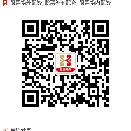
股票场外配资_股票补仓配资_股票场内配资
最近发表