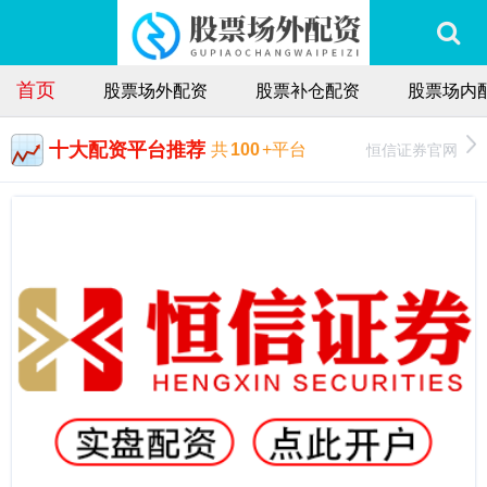
首页
股票场外配资
股票补仓配资
股票场内
十大配资平台推荐
恒信证券官网
共
100
+平台