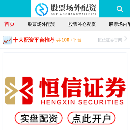
首页
股票场外配资
股票补仓配资
股票场内
十大配资平台推荐
恒信证券官网
共
100
+平台