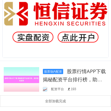
股票行情APP下载
股票场内配资
揭秘配资平台排行榜，助你
轻松投资
配资平台
193
全部加载完成