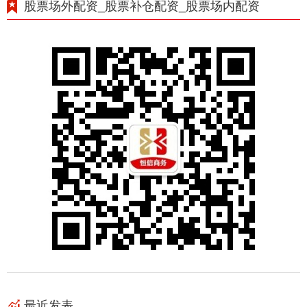
股票场外配资_股票补仓配资_股票场内配资
最近发表