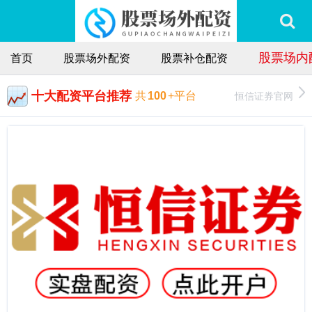
股票场内
首页
股票场外配资
股票补仓配资
十大配资平台推荐
恒信证券官网
共
100
+平台