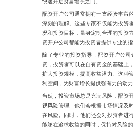
快速开启财富增长之门。
配资开户公司通常拥有一支经验丰富
深刻的理解。这些专家不仅能为投资
况和投资目标，量身定制合理的投资
资开户公司都能为投资者提供专业的指
除了专业的投资指导，配资开户公司
资，投资者可以在自有资金的基础上
扩大投资规模，提高收益潜力。这种
利空间，为财富增长提供强有力的动力
当然，投资市场总是充满风险，配资
视风险管理。他们会根据市场情况及
在风险。同时，他们还会对投资者进
能够在追求收益的同时，保持对风险的