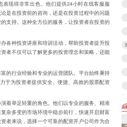
也表现得非常出色。他们提供24小时在线客服服
无论是在投资前的咨询，还是在投资过程中的问题
业的支持。这种全方位的服务，让投资者在投资的
举办各种投资讲座和培训活动，帮助投资者提升投
投资者不仅可以了解更多的投资理念和策略，还能
丰富的行业经验和专业的运营团队。平台始终秉持
致力于为投资者提供安全、便捷、高效的股票配资
扮演着举足轻重的角色。他们以专业的服务、精准
在复杂多变的市场环境中稳步前行，快速开启财富
投资者来说，选择一个可靠的配资开户公司作为合