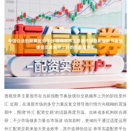
透视世界主要股市在当前指数节奏放缓但交易频率上升的阶段里外
汇 近期，在港股市场的多空力量反复交替导致行情方向模糊的震荡
期中，围绕“外汇 配资交易”的话题再度升温。吉林省多机构联合调
研，不少市场做多力量在市场波 动加剧时，更倾向于通过适度运用
外汇配资交易来放大资金效率，其中选择恒信证 券等实盘配资平台