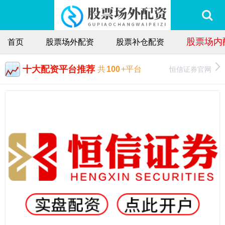
股票场内
首页
股票场外配资
股票补仓配资
十大配资平台推荐
恒信证券官网
共
100
+平台