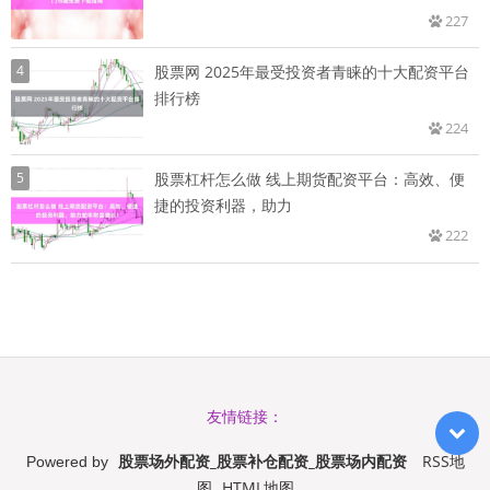
227
4
股票网 2025年最受投资者青睐的十大配资平台
排行榜
224
5
股票杠杆怎么做 线上期货配资平台：高效、便
捷的投资利器，助力
222
友情链接：
股票场外配资_股票补仓配资_股票场内配资
RSS地
Powered by
图
HTML地图